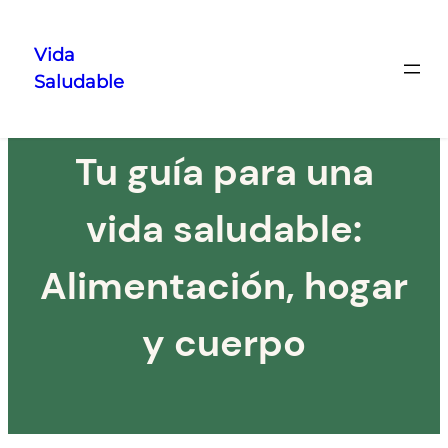
Vida
Saludable
Saltar
al
contenido
Tu guía para una
vida saludable:
Alimentación, hogar
y cuerpo