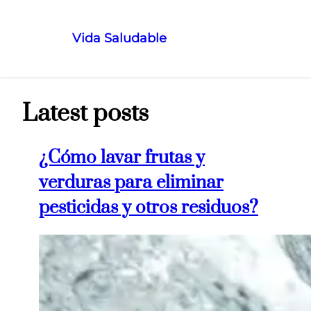
Vida Saludable
Saltar
al
contenido
Latest posts
¿Cómo lavar frutas y
verduras para eliminar
pesticidas y otros residuos?