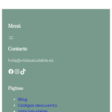
Menú
Contacto
hola@vidasaludable.es
Facebook
Instagram
TikTok
Páginas
Blog
Códigos descuento
Vida Saludable