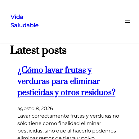
Vida
Saludable
Saltar
al
contenido
Latest posts
¿Cómo lavar frutas y
verduras para eliminar
pesticidas y otros residuos?
agosto 8, 2026
Lavar correctamente frutas y verduras no
sólo tiene como finalidad eliminar
pesticidas, sino que al hacerlo podemos
eliminar restos de tierra y polvo,