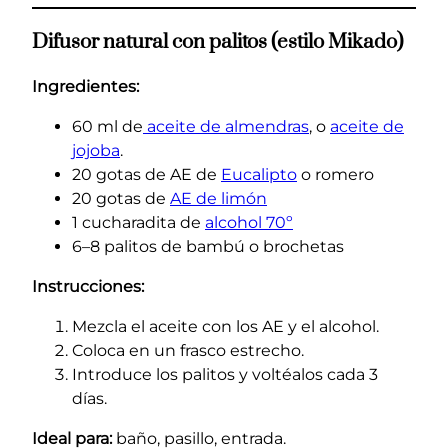
Difusor natural con palitos (estilo Mikado)
Ingredientes:
60 ml de
aceite de almendras
, o
aceite de
jojoba
.
20 gotas de AE de
Eucalipto
o romero
20 gotas de
AE de limón
1 cucharadita de
alcohol 70º
6–8 palitos de bambú o brochetas
Instrucciones:
Mezcla el aceite con los AE y el alcohol.
Coloca en un frasco estrecho.
Introduce los palitos y voltéalos cada 3
días.
Ideal para:
baño, pasillo, entrada.