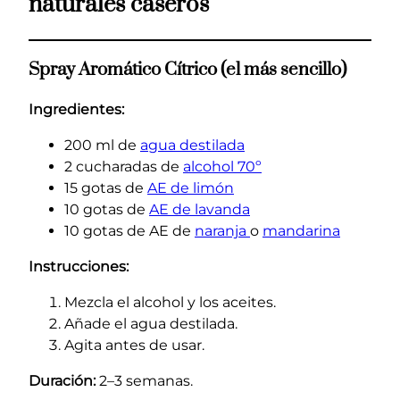
naturales caseros
Spray Aromático Cítrico (el más sencillo)
Ingredientes:
200 ml de
agua destilada
2 cucharadas de
alcohol 70º
15 gotas de
AE de limón
10 gotas de
AE de lavanda
10 gotas de AE de
naranja
o
mandarina
Instrucciones:
Mezcla el alcohol y los aceites.
Añade el agua destilada.
Agita antes de usar.
Duración:
2–3 semanas.