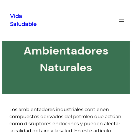
Vida
Saludable
Saltar
al
contenido
Ambientadores
Naturales
Los ambientadores industriales contienen
compuestos derivados del petróleo que actúan
como disruptores endocrinos y pueden afectar
la calidad del aire y la salud. En este artículo