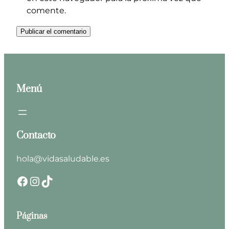
comente.
Menú
Contacto
hola@vidasaludable.es
Facebook
Instagram
TikTok
Páginas