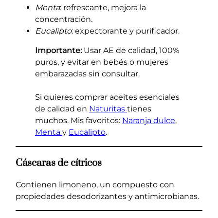
Menta
: refrescante, mejora la
concentración.
Eucalipto
: expectorante y purificador.
Importante:
Usar AE de calidad, 100%
puros, y evitar en bebés o mujeres
embarazadas sin consultar.
Si quieres comprar aceites esenciales
de calidad en
Naturitas
tienes
muchos. Mis favoritos:
Naranja dulce
,
Menta
y
Eucalipto
.
Cáscaras de cítricos
Contienen limoneno, un compuesto con
propiedades desodorizantes y antimicrobianas.