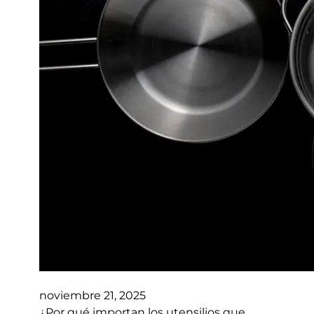
noviembre 21, 2025
¿Por qué importan los utensilios que