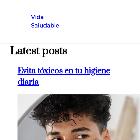
Vida
Saludable
Saltar
al
contenido
Latest posts
Evita tóxicos en tu higiene
diaria