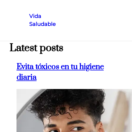
Vida
Saludable
Saltar
al
contenido
Latest posts
Evita tóxicos en tu higiene
diaria