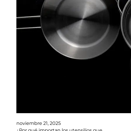
noviembre 21, 2025
¿Por qué importan los utensilios que